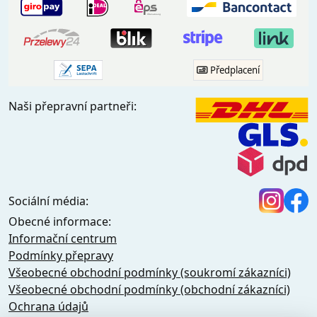
Předplacení
Naši přepravní partneři:
Sociální média:
Obecné informace:
Informační centrum
Podmínky přepravy
Všeobecné obchodní podmínky (soukromí zákazníci)
Všeobecné obchodní podmínky (obchodní zákazníci)
Ochrana údajů