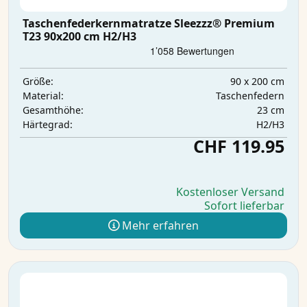
Taschenfederkernmatratze Sleezzz® Premium
T23 90x200 cm H2/H3
90 x 200 cm
Größe:
Taschenfedern
Material:
23 cm
Gesamthöhe:
H2/H3
Härtegrad:
CHF 119.95
Kostenloser Versand
Sofort lieferbar
Mehr erfahren