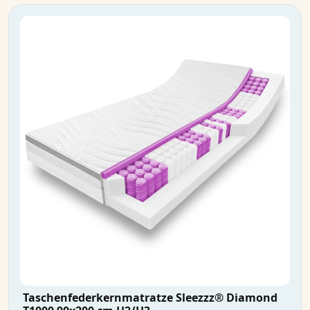
Taschenfederkernmatratze Sleezzz® Diamond