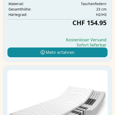
Taschenfedern
Material:
23 cm
Gesamthöhe:
H2/H3
Härtegrad:
CHF 154.95
Kostenloser Versand
Sofort lieferbar
Mehr erfahren