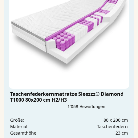
Taschenfederkernmatratze Sleezzz® Diamond
T1000 80x200 cm H2/H3
80 x 200 cm
Größe:
Taschenfedern
Material:
23 cm
Gesamthöhe: