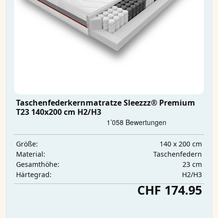
Taschenfederkernmatratze Sleezzz® Premium
T23 140x200 cm H2/H3
140 x 200 cm
Größe:
Taschenfedern
Material:
23 cm
Gesamthöhe:
H2/H3
Härtegrad:
CHF 174.95