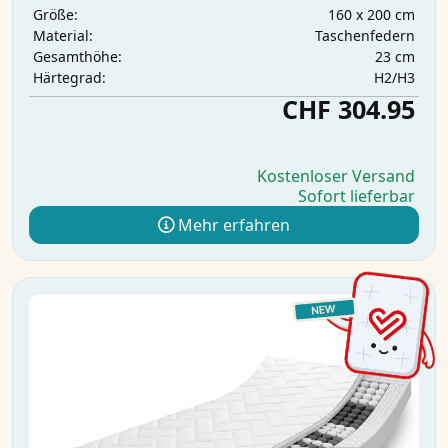
160 x 200 cm
Größe:
Taschenfedern
Material:
23 cm
Gesamthöhe:
H2/H3
Härtegrad:
CHF 304.95
Kostenloser Versand
Sofort lieferbar
Mehr erfahren