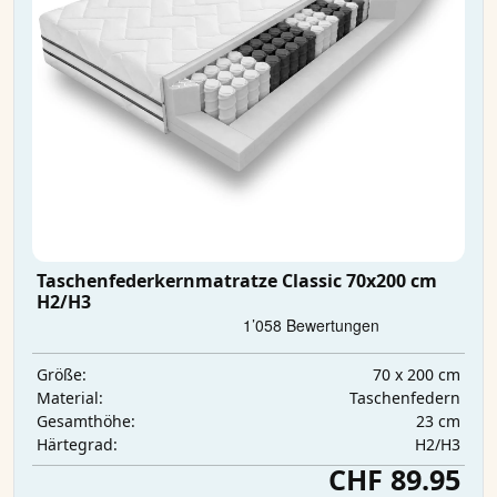
Taschenfederkernmatratze Classic 70x200 cm
H2/H3
70 x 200 cm
Größe:
Taschenfedern
Material:
23 cm
Gesamthöhe:
H2/H3
Härtegrad:
CHF 89.95