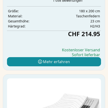
180 x 200 cm
Größe:
Taschenfedern
Material:
23 cm
Gesamthöhe:
H2/H3
Härtegrad:
CHF 214.95
Kostenloser Versand
Sofort lieferbar
Mehr erfahren