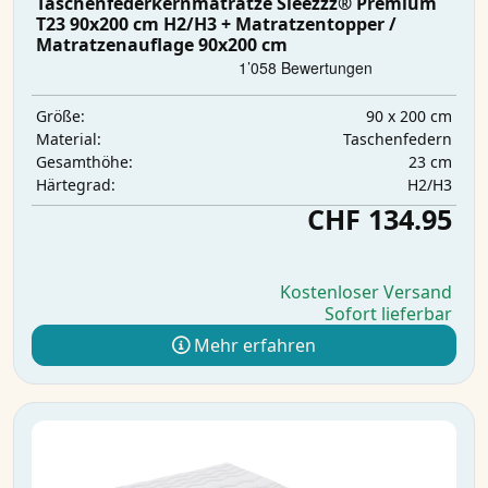
Taschenfederkernmatratze Sleezzz® Premium
T23 90x200 cm H2/H3 + Matratzentopper /
Matratzenauflage 90x200 cm
90 x 200 cm
Größe:
Taschenfedern
Material:
23 cm
Gesamthöhe:
H2/H3
Härtegrad:
CHF 134.95
Kostenloser Versand
Sofort lieferbar
Mehr erfahren