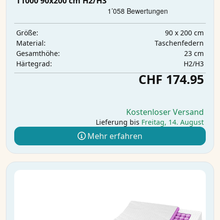
T1000 90x200 cm H2/H3
90 x 200 cm
Größe:
Taschenfedern
Material:
23 cm
Gesamthöhe:
H2/H3
Härtegrad:
CHF 174.95
Kostenloser Versand
Lieferung bis
Freitag, 14. August
Mehr erfahren