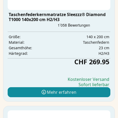
Taschenfederkernmatratze Sleezzz® Diamond
T1000 140x200 cm H2/H3
140 x 200 cm
Größe:
Taschenfedern
Material:
23 cm
Gesamthöhe:
H2/H3
Härtegrad:
CHF 269.95
Kostenloser Versand
Sofort lieferbar
Mehr erfahren