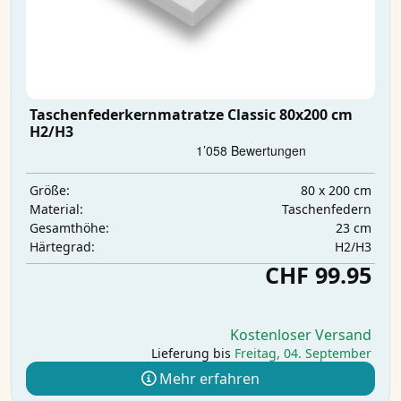
Taschenfederkernmatratze Classic 80x200 cm
H2/H3
80 x 200 cm
Größe:
Taschenfedern
Material:
23 cm
Gesamthöhe:
H2/H3
Härtegrad:
CHF 99.95
Kostenloser Versand
Lieferung bis
Freitag, 04. September
Mehr erfahren