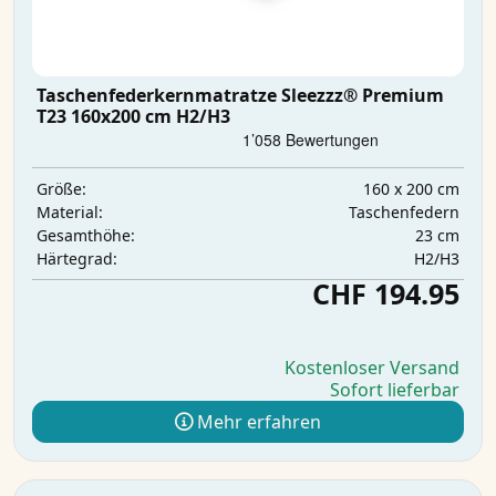
Taschenfederkernmatratze Sleezzz® Premium
T23 160x200 cm H2/H3
160 x 200 cm
Größe:
Taschenfedern
Material:
23 cm
Gesamthöhe:
H2/H3
Härtegrad:
CHF 194.95
Kostenloser Versand
Sofort lieferbar
Mehr erfahren