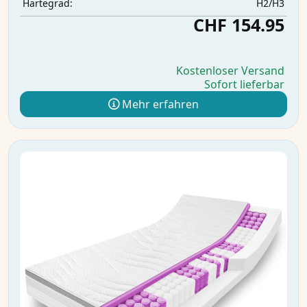
H2/H3
Härtegrad:
CHF 154.95
Kostenloser Versand
Sofort lieferbar
Mehr erfahren