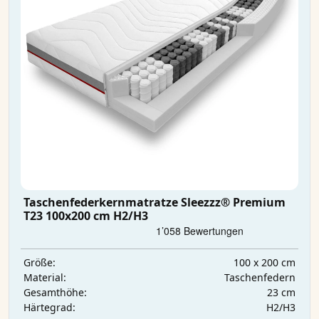
Taschenfederkernmatratze Sleezzz® Premium
T23 100x200 cm H2/H3
100 x 200 cm
Größe:
Taschenfedern
Material:
23 cm
Gesamthöhe:
H2/H3
Härtegrad: