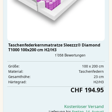
Taschenfederkernmatratze Sleezzz® Diamond
T1000 100x200 cm H2/H3
100 x 200 cm
Größe:
Taschenfedern
Material:
23 cm
Gesamthöhe:
H2/H3
Härtegrad:
CHF 194.95
Kostenloser Versand
Lieferung bis
Freitag, 14. August