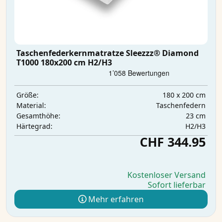
Taschenfederkernmatratze Sleezzz® Diamond
T1000 180x200 cm H2/H3
180 x 200 cm
Größe:
Taschenfedern
Material:
23 cm
Gesamthöhe:
H2/H3
Härtegrad:
CHF 344.95
Kostenloser Versand
Sofort lieferbar
Mehr erfahren