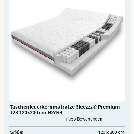
Taschenfederkernmatratze Sleezzz® Premium
T23 120x200 cm H2/H3
120 x 200 cm
Größe: