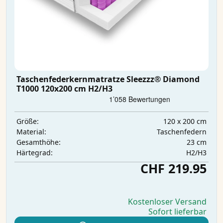
Taschenfederkernmatratze Sleezzz® Diamond
T1000 120x200 cm H2/H3
120 x 200 cm
Größe:
Taschenfedern
Material:
23 cm
Gesamthöhe:
H2/H3
Härtegrad:
CHF 219.95
Kostenloser Versand
Sofort lieferbar