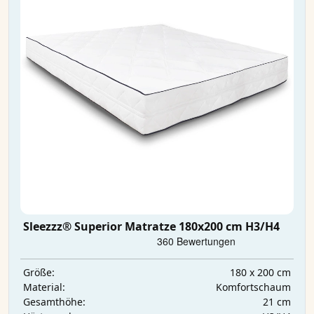
Sleezzz® Superior Matratze 180x200 cm H3/H4
180 x 200 cm
Größe:
Komfortschaum
Material:
21 cm
Gesamthöhe: