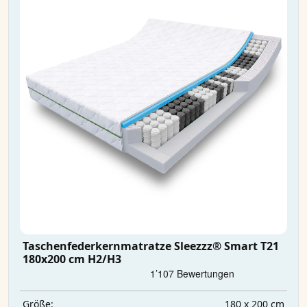
Taschenfederkernmatratze Sleezzz® Smart T21
180x200 cm H2/H3
180 x 200 cm
Größe: