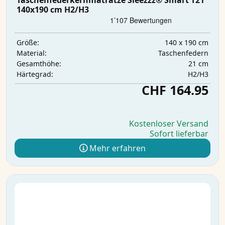
Taschenfederkernmatratze Sleezzz® Smart T21
140x190 cm H2/H3
140 x 190 cm
Größe:
Taschenfedern
Material:
21 cm
Gesamthöhe:
H2/H3
Härtegrad:
CHF 164.95
Kostenloser Versand
Sofort lieferbar
Mehr erfahren