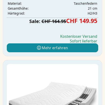
Taschenfedern
Material:
21 cm
Gesamthöhe:
H2/H3
Härtegrad:
CHF 149.95
Sale:
CHF 164.95
Kostenloser Versand
Sofort lieferbar
Mehr erfahren