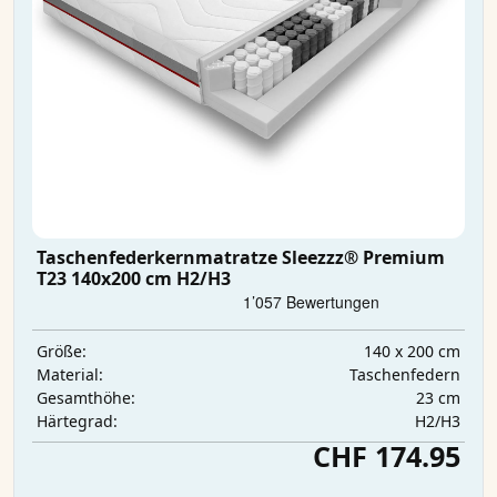
Taschenfederkernmatratze Sleezzz® Premium
T23 140x200 cm H2/H3
140 x 200 cm
Größe:
Taschenfedern
Material:
23 cm
Gesamthöhe:
H2/H3
Härtegrad:
CHF 174.95