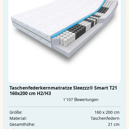
Taschenfederkernmatratze Sleezzz® Smart T21
160x200 cm H2/H3
160 x 200 cm
Größe:
Taschenfedern
Material:
21 cm
Gesamthöhe: