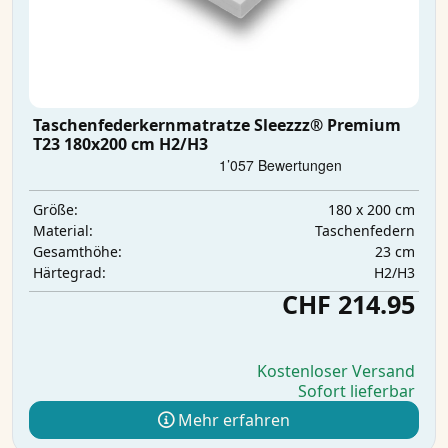
Taschenfederkernmatratze Sleezzz® Premium
T23 180x200 cm H2/H3
180 x 200 cm
Größe:
Taschenfedern
Material:
23 cm
Gesamthöhe:
H2/H3
Härtegrad:
CHF 214.95
Kostenloser Versand
Sofort lieferbar
Mehr erfahren