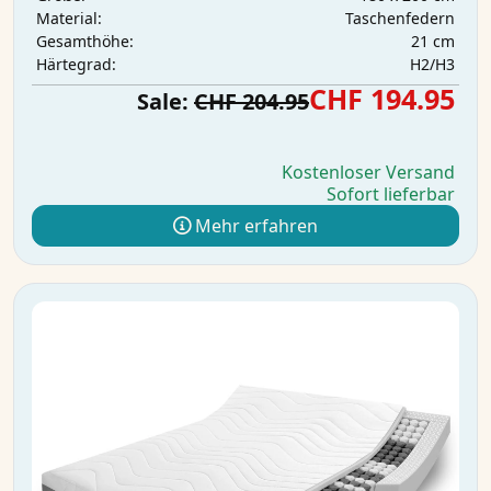
Taschenfedern
Material:
21 cm
Gesamthöhe:
H2/H3
Härtegrad:
CHF 194.95
Sale:
CHF 204.95
Kostenloser Versand
Sofort lieferbar
Mehr erfahren