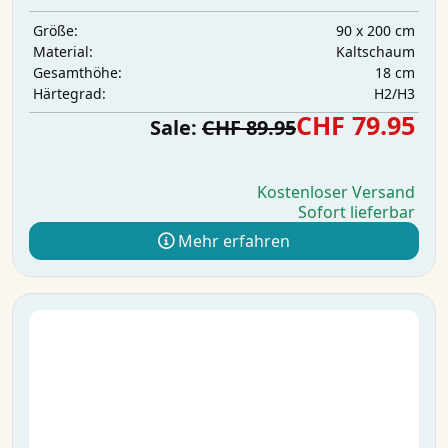
90 x 200 cm
Größe:
Kaltschaum
Material:
18 cm
Gesamthöhe:
H2/H3
Härtegrad:
CHF 79.95
Sale:
CHF 89.95
Kostenloser Versand
Sofort lieferbar
Mehr erfahren