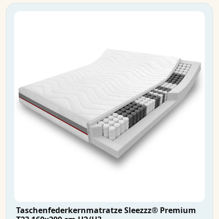
Taschenfederkernmatratze Sleezzz® Premium