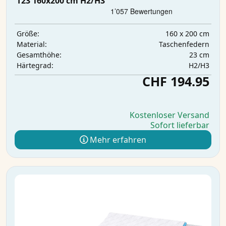
T23 160x200 cm H2/H3
160 x 200 cm
Größe:
Taschenfedern
Material:
23 cm
Gesamthöhe:
H2/H3
Härtegrad:
CHF 194.95
Kostenloser Versand
Sofort lieferbar
Mehr erfahren