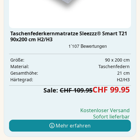
Taschenfederkernmatratze Sleezzz® Smart T21
90x200 cm H2/H3
90 x 200 cm
Größe:
Taschenfedern
Material:
21 cm
Gesamthöhe:
H2/H3
Härtegrad:
CHF 99.95
Sale:
CHF 109.95
Kostenloser Versand
Sofort lieferbar
Mehr erfahren