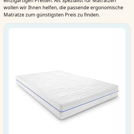
einzigartigen Preisen. Als Spezialist für
Matratzen
wollen wir Ihnen helfen, die passende
ergonomische
Matratze
zum
günstigsten Preis
zu finden.