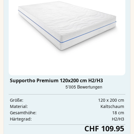
Supportho Premium 120x200 cm H2/H3
120 x 200 cm
Größe:
Kaltschaum
Material:
18 cm
Gesamthöhe:
H2/H3
Härtegrad:
CHF 109.95