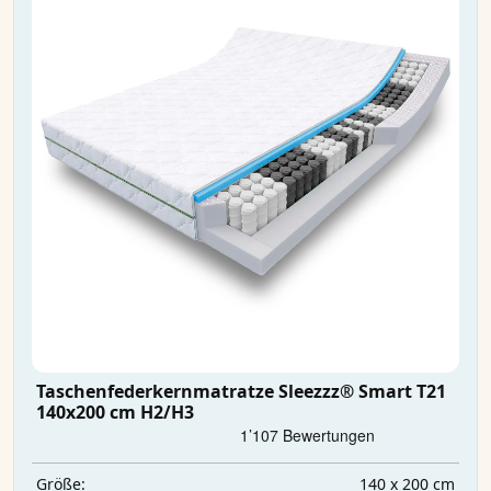
Taschenfederkernmatratze Sleezzz® Smart T21
140x200 cm H2/H3
140 x 200 cm
Größe: