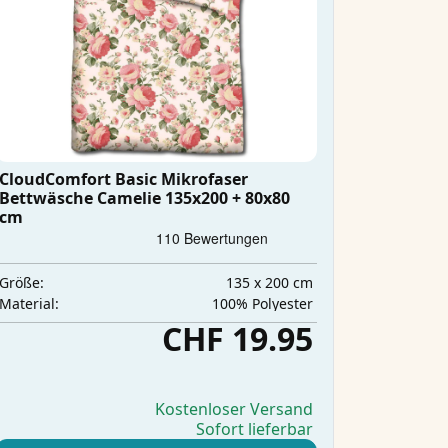
CloudComfort Basic Mikrofaser
Bettwäsche Camelie 135x200 + 80x80
cm
135 x 200 cm
Größe:
‎100% Polyester
Material:
CHF 19.95
Kostenloser Versand
Sofort lieferbar