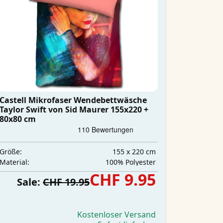
Castell Mikrofaser Wendebettwäsche
Taylor Swift von Sid Maurer 155x220 +
80x80 cm
155 x 220 cm
Größe:
‎100% Polyester
Material:
CHF 9.95
Sale:
CHF 19.95
Kostenloser Versand