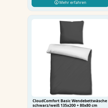
Mehr erfahren
CloudComfort Basic Wendebettwäsche
schwarz/weiß 135x200 + 80x80 cm