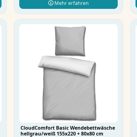
Mehr erfahren
CloudComfort Basic Wendebettwäsche
hellgrau/weiß 155x220 + 80x80 cm