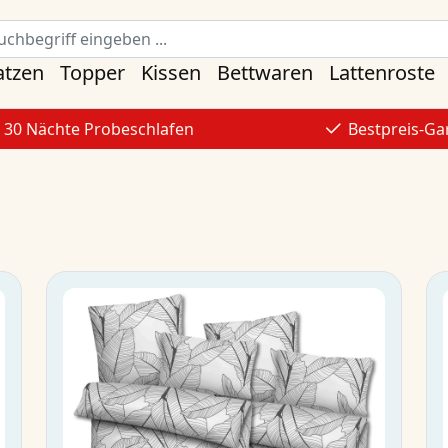
atzen
Topper
Kissen
Bettwaren
Lattenroste
30 Nächte Probeschlafen
Bestpreis-Ga