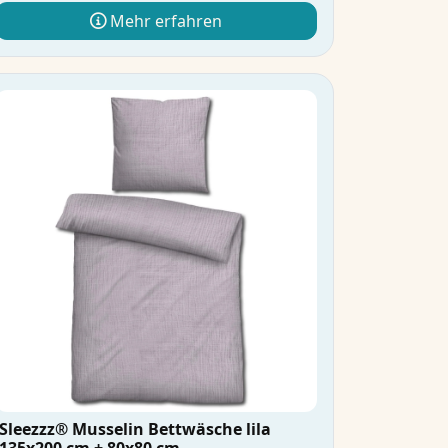
Mehr erfahren
Sleezzz® Musselin Bettwäsche lila