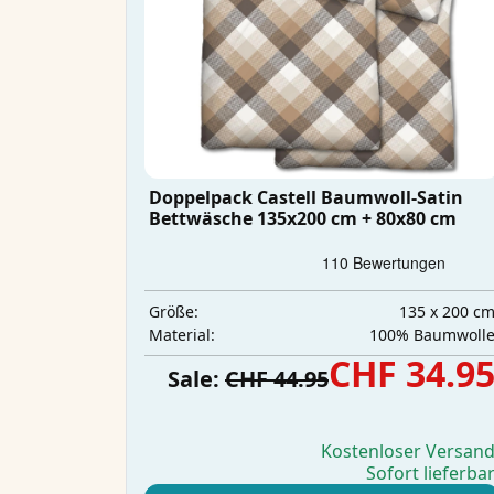
Doppelpack Castell Baumwoll-Satin
Bettwäsche 135x200 cm + 80x80 cm
135 x 200 c
Größe:
100% Baumwoll
Material:
CHF 34.9
Sale:
CHF 44.95
Kostenloser Versan
Sofort lieferba