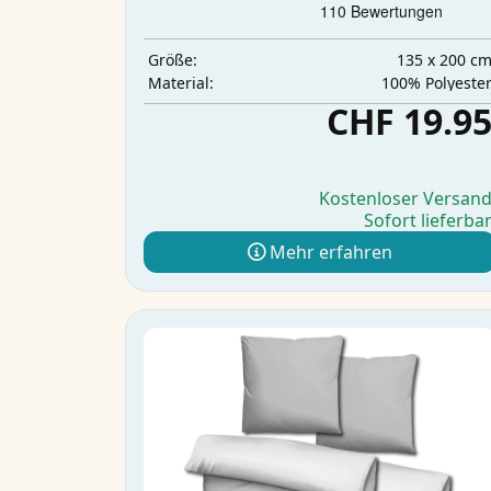
135 x 200 c
Größe:
‎100% Polyeste
Material:
CHF 19.9
Kostenloser Versan
Sofort lieferba
Mehr erfahren