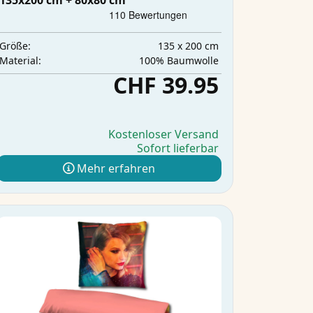
135x200 cm + 80x80 cm
135 x 200 cm
Größe:
100% Baumwolle
Material:
CHF 39.95
Kostenloser Versand
Sofort lieferbar
Mehr erfahren