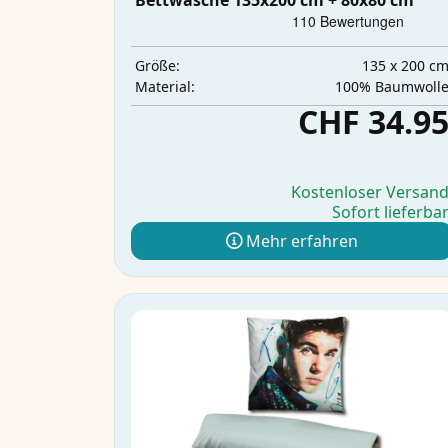
Bettwäsche 135x200 cm + 80x80 cm
135 x 200 c
Größe:
100% Baumwoll
Material:
CHF 34.9
Kostenloser Versan
Sofort lieferba
Mehr erfahren