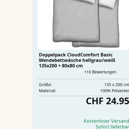
Doppelpack CloudComfort Basic
Wendebettwäsche hellgrau/weiß
135x200 + 80x80 cm
135 x 200 c
Größe:
‎100% Polyeste
Material:
CHF 24.9
Kostenloser Versan
Sofort lieferba