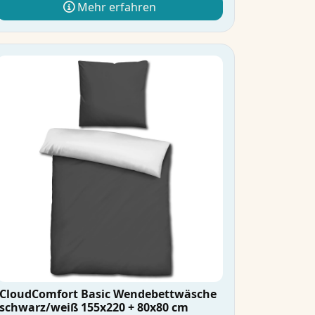
Mehr erfahren
CloudComfort Basic Wendebettwäsche
schwarz/weiß 155x220 + 80x80 cm