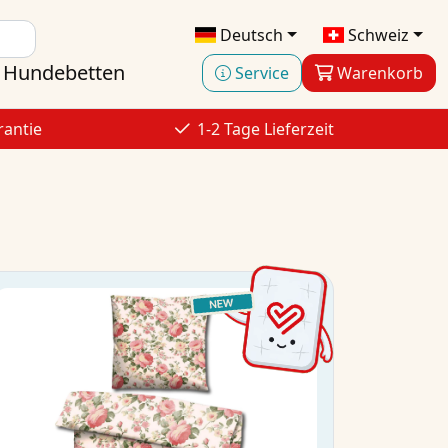
Deutsch
Schweiz
Hundebetten
Service
Warenkorb
rantie
1-2 Tage Lieferzeit