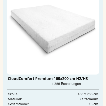
CloudComfort Premium 160x200 cm H2/H3
160 x 200 cm
Größe:
Kaltschaum
Material:
15 cm
Gesamthöhe: