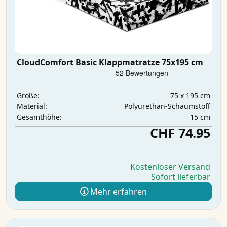
CloudComfort Basic Klappmatratze 75x195 cm
75 x 195 cm
Größe:
Polyurethan-Schaumstoff
Material:
15 cm
Gesamthöhe:
CHF 74.95
Kostenloser Versand
Sofort lieferbar
Mehr erfahren