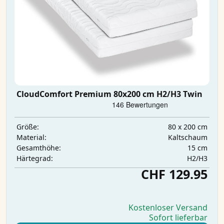
CloudComfort Premium 80x200 cm H2/H3 Twin
80 x 200 cm
Größe:
Kaltschaum
Material:
15 cm
Gesamthöhe:
H2/H3
Härtegrad:
CHF 129.95
Kostenloser Versand
Sofort lieferbar