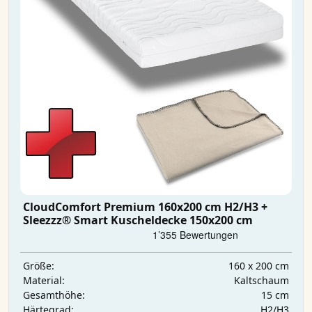
CloudComfort Premium 160x200 cm H2/H3 +
Sleezzz® Smart Kuscheldecke 150x200 cm
160 x 200 cm
Größe:
Kaltschaum
Material:
15 cm
Gesamthöhe:
H2/H3
Härtegrad: