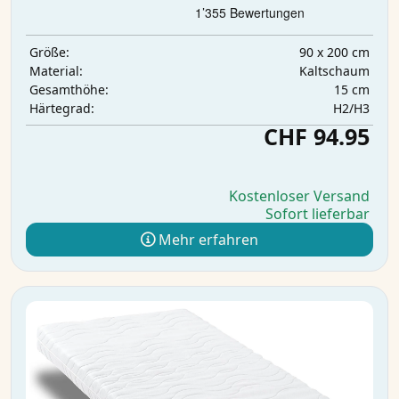
90 x 200 cm
Größe:
Kaltschaum
Material:
15 cm
Gesamthöhe:
H2/H3
Härtegrad:
CHF 94.95
Kostenloser Versand
Sofort lieferbar
Mehr erfahren