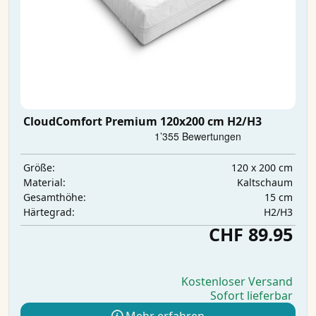
CloudComfort Premium 120x200 cm H2/H3
120 x 200 cm
Größe:
Kaltschaum
Material:
15 cm
Gesamthöhe:
H2/H3
Härtegrad:
CHF 89.95
Kostenloser Versand
Sofort lieferbar