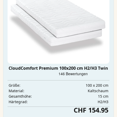
CloudComfort Premium 100x200 cm H2/H3 Twin
100 x 200 cm
Größe:
Kaltschaum
Material:
15 cm
Gesamthöhe:
H2/H3
Härtegrad:
CHF 154.95