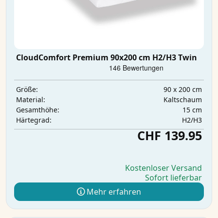
CloudComfort Premium 90x200 cm H2/H3 Twin
90 x 200 cm
Größe:
Kaltschaum
Material:
15 cm
Gesamthöhe:
H2/H3
Härtegrad:
CHF 139.95
Kostenloser Versand
Sofort lieferbar
Mehr erfahren