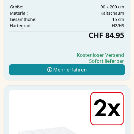
90 x 200 cm
Größe:
Kaltschaum
Material:
15 cm
Gesamthöhe:
H2/H3
Härtegrad:
CHF 84.95
Kostenloser Versand
Sofort lieferbar
Mehr erfahren