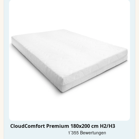
CloudComfort Premium 180x200 cm H2/H3