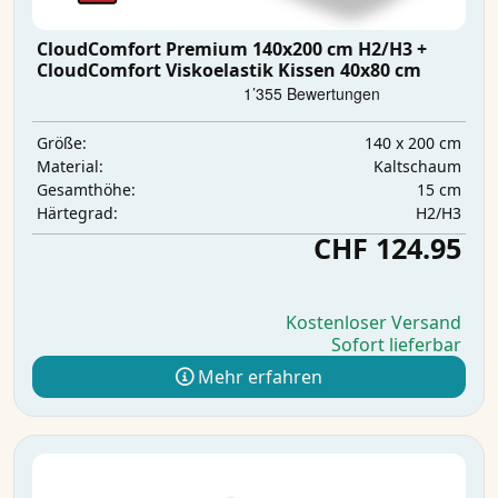
CloudComfort Premium 140x200 cm H2/H3 +
CloudComfort Viskoelastik Kissen 40x80 cm
140 x 200 cm
Größe:
Kaltschaum
Material:
15 cm
Gesamthöhe:
H2/H3
Härtegrad:
CHF 124.95
Kostenloser Versand
Sofort lieferbar
Mehr erfahren