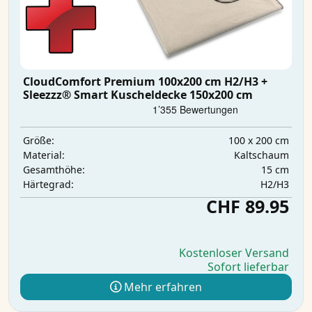
CloudComfort Premium 100x200 cm H2/H3 +
Sleezzz® Smart Kuscheldecke 150x200 cm
100 x 200 cm
Größe:
Kaltschaum
Material:
15 cm
Gesamthöhe:
H2/H3
Härtegrad:
CHF 89.95
Kostenloser Versand
Sofort lieferbar
Mehr erfahren