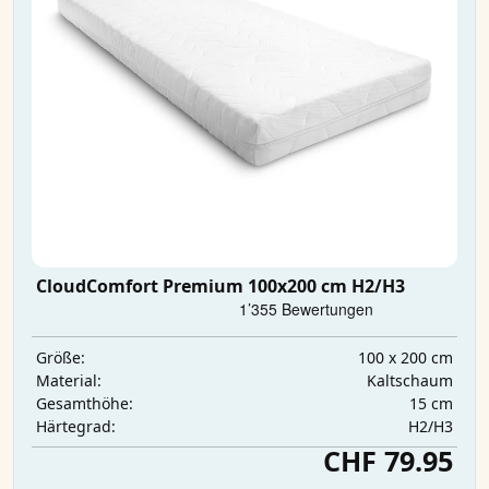
CloudComfort Premium 100x200 cm H2/H3
100 x 200 cm
Größe:
Kaltschaum
Material:
15 cm
Gesamthöhe:
H2/H3
Härtegrad:
CHF 79.95