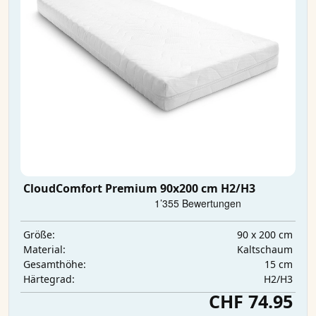
CloudComfort Premium 90x200 cm H2/H3
90 x 200 cm
Größe:
Kaltschaum
Material:
15 cm
Gesamthöhe:
H2/H3
Härtegrad:
CHF 74.95