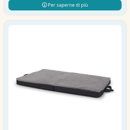
Per saperne di più