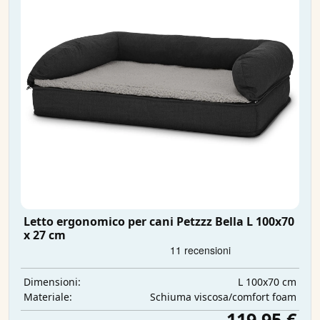
Letto ergonomico per cani Petzzz Bella L 100x70
x 27 cm
L 100x70 cm
Dimensioni:
Schiuma viscosa/comfort foam
Materiale:
119,95 €