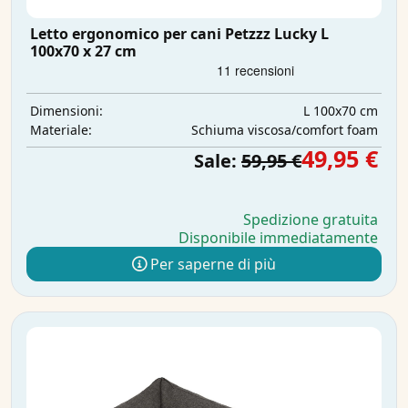
Letto ergonomico per cani Petzzz Lucky L
100x70 x 27 cm
L 100x70 cm
Dimensioni:
Schiuma viscosa/comfort foam
Materiale:
49,95 €
Sale:
59,95 €
Spedizione gratuita
Disponibile immediatamente
Per saperne di più