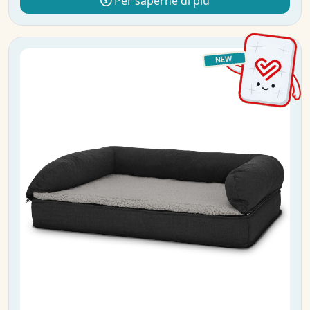
Per saperne di più