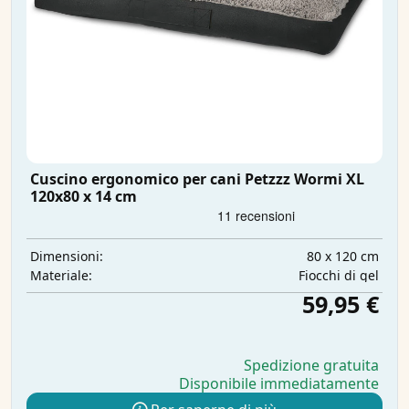
Cuscino ergonomico per cani Petzzz Wormi XL
120x80 x 14 cm
80 x 120 cm
Dimensioni:
Fiocchi di gel
Materiale:
59,95 €
Spedizione gratuita
Disponibile immediatamente