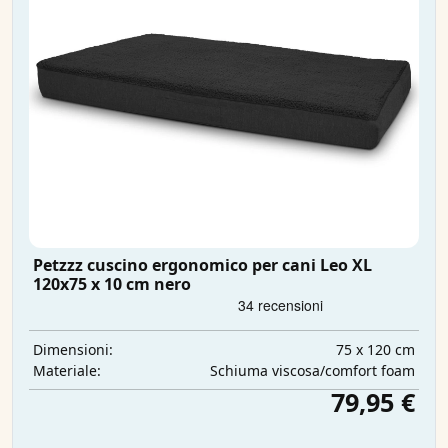
Petzzz cuscino ergonomico per cani Leo XL
120x75 x 10 cm nero
75 x 120 cm
Dimensioni:
Schiuma viscosa/comfort foam
Materiale:
79,95 €