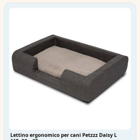
Lettino ergonomico per cani Petzzz Daisy L