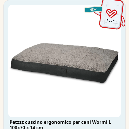
Petzzz cuscino ergonomico per cani Wormi L
100x70 x 14 cm