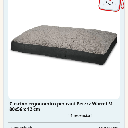
Cuscino ergonomico per cani Petzzz Wormi M
80x56 x 12 cm
56 x 80 cm
Dimensioni: