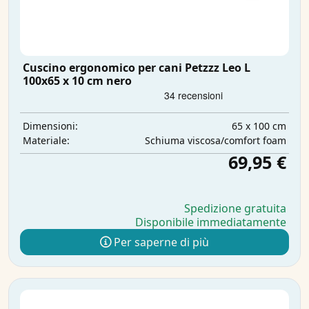
Cuscino ergonomico per cani Petzzz Leo L
100x65 x 10 cm nero
65 x 100 cm
Dimensioni:
Schiuma viscosa/comfort foam
Materiale:
69,95 €
Spedizione gratuita
Disponibile immediatamente
Per saperne di più