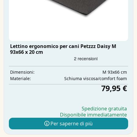
Lettino ergonomico per cani Petzzz Daisy M
93x66 x 20 cm
M 93x66 cm
Dimensioni:
Schiuma viscosa/comfort foam
Materiale:
79,95 €
Spedizione gratuita
Disponibile immediatamente
Per saperne di più