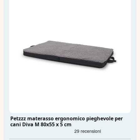
Petzzz materasso ergonomico pieghevole per
cani Diva M 80x55 x 5 cm