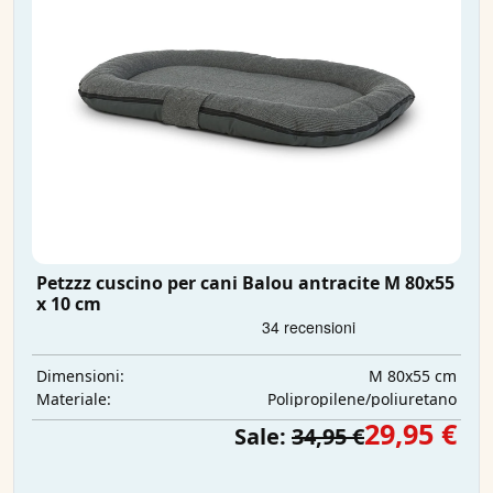
Petzzz cuscino per cani Balou antracite M 80x55
x 10 cm
M 80x55 cm
Dimensioni:
Polipropilene/poliuretano
Materiale:
29,95 €
Sale:
34,95 €