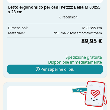
Letto ergonomico per cani Petzzz Bella M 80x55
x 23 cm
M 80x55 cm
Dimensioni:
Schiuma viscosa/comfort foam
Materiale:
89,95 €
Spedizione gratuita
Disponibile immediatamente
Per saperne di più