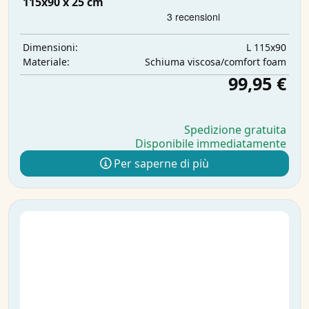
115x90 x 25 cm
L 115x90
Dimensioni:
Schiuma viscosa/comfort foam
Materiale:
99,95 €
Spedizione gratuita
Disponibile immediatamente
Per saperne di più