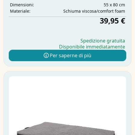
55 x 80 cm
Dimensioni:
Schiuma viscosa/comfort foam
Materiale:
39,95 €
Spedizione gratuita
Disponibile immediatamente
Per saperne di più