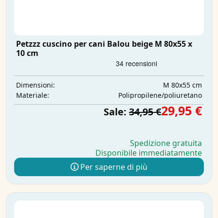
Petzzz cuscino per cani Balou beige M 80x55 x
10 cm
M 80x55 cm
Dimensioni:
Polipropilene/poliuretano
Materiale:
29,95 €
Sale:
34,95 €
Spedizione gratuita
Disponibile immediatamente
Per saperne di più