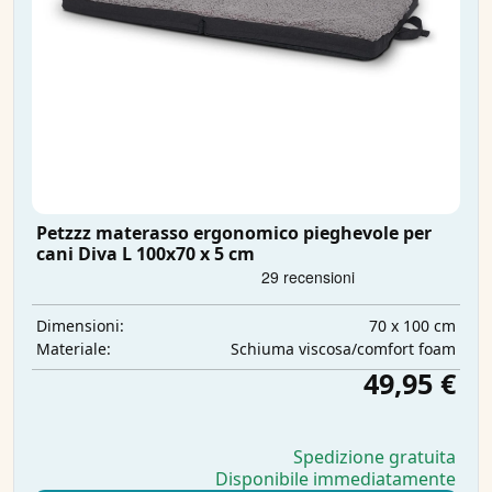
Petzzz materasso ergonomico pieghevole per
cani Diva L 100x70 x 5 cm
70 x 100 cm
Dimensioni:
Schiuma viscosa/comfort foam
Materiale:
49,95 €
Spedizione gratuita
Disponibile immediatamente