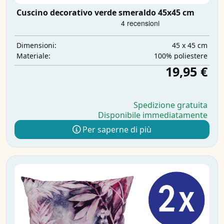
Cuscino decorativo verde smeraldo 45x45 cm
45 x 45 cm
Dimensioni:
100% poliestere
Materiale:
19,95 €
Spedizione gratuita
Disponibile immediatamente
Per saperne di più