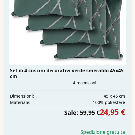
Set di 4 cuscini decorativi verde smeraldo 45x45
cm
45 x 45 cm
Dimensioni:
100% poliestere
Materiale:
24,95 €
Sale:
59,95 €
Spedizione gratuita