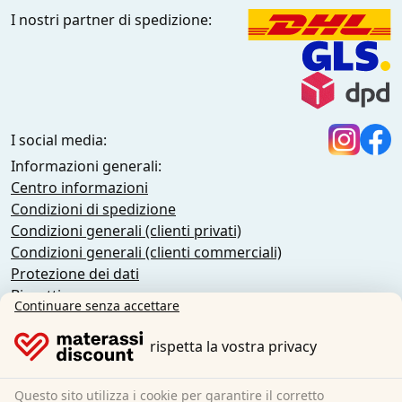
I nostri partner di spedizione:
I social media:
Informazioni generali:
Centro informazioni
Condizioni di spedizione
Condizioni generali (clienti privati)
Condizioni generali (clienti commerciali)
Protezione dei dati
Biscotti
Continuare senza accettare
Politica di cancellazione
Impronta
rispetta la vostra privacy
Recedere dal contratto
Questo sito utilizza i cookie per garantire il corretto