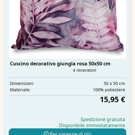
Cuscino decorativo giungla rosa 50x50 cm
50 x 50 cm
Dimensioni:
100% poliestere
Materiale:
15,95 €
Spedizione gratuita
Disponibile immediatamente
Per saperne di più