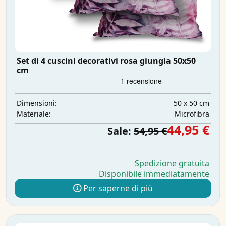
Set di 4 cuscini decorativi rosa giungla 50x50
cm
50 x 50 cm
Dimensioni:
Microfibra
Materiale:
44,95 €
Sale:
54,95 €
Spedizione gratuita
Disponibile immediatamente
Per saperne di più