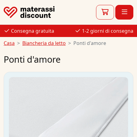
Consegna gratuita
1-2 giorni di consegna
Casa
Biancheria da letto
Ponti d'amore
Ponti d'amore