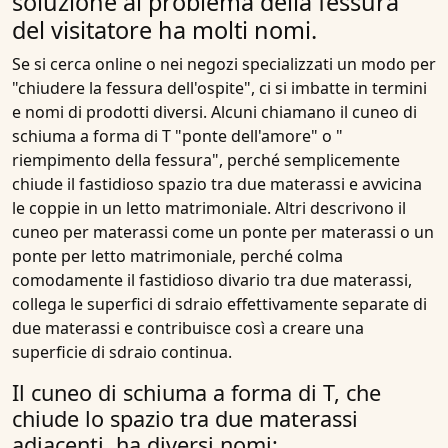
soluzione al problema della fessura
del visitatore ha molti nomi.
Se si cerca online o nei negozi specializzati un modo per
"chiudere la fessura dell'ospite", ci si imbatte in termini
e nomi di prodotti diversi. Alcuni chiamano il cuneo di
schiuma a forma di T "ponte dell'amore" o "
riempimento della fessura"
, perché semplicemente
chiude il fastidioso spazio tra due materassi e avvicina
le coppie in un letto matrimoniale. Altri descrivono il
cuneo per materassi come un ponte per materassi o un
ponte per letto matrimoniale, perché colma
comodamente il fastidioso divario tra due materassi,
collega le superfici di sdraio effettivamente separate di
due materassi e contribuisce così a creare una
superficie di sdraio continua.
Il cuneo di schiuma a forma di T, che
chiude lo spazio tra due materassi
adiacenti, ha diversi nomi: