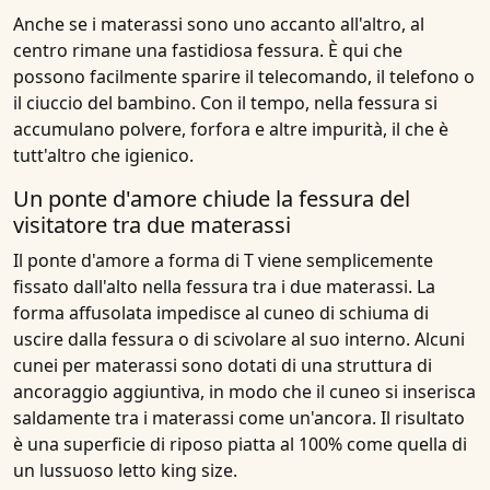
Anche se i materassi sono uno accanto all'altro, al
centro rimane una fastidiosa fessura. È qui che
possono facilmente sparire il telecomando, il telefono o
il ciuccio del bambino. Con il tempo, nella fessura si
accumulano polvere, forfora e altre impurità, il che è
tutt'altro che igienico.
Un ponte d'amore chiude la fessura del
visitatore tra due materassi
Il ponte d'amore a forma di T viene semplicemente
fissato dall'alto nella fessura tra i due materassi. La
forma affusolata impedisce al cuneo di schiuma di
uscire dalla fessura o di scivolare al suo interno. Alcuni
cunei per materassi sono dotati di una struttura di
ancoraggio aggiuntiva, in modo che il cuneo si inserisca
saldamente tra i materassi come un'ancora. Il risultato
è una superficie di riposo piatta al 100% come quella di
un lussuoso letto king size.