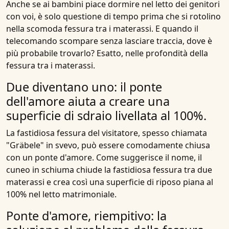
Anche se ai bambini piace dormire nel letto dei genitori
con voi, è solo questione di tempo prima che si rotolino
nella scomoda fessura tra i materassi. E quando il
telecomando scompare senza lasciare traccia, dove è
più probabile trovarlo? Esatto, nelle profondità della
fessura tra i
materassi
.
Due diventano uno: il ponte
dell'amore aiuta a creare una
superficie di sdraio livellata al 100%.
La
fastidiosa fessura del visitatore
, spesso chiamata
"Gräbele" in svevo, può essere comodamente chiusa
con un ponte d'amore. Come suggerisce il nome, il
cuneo in schiuma chiude la fastidiosa fessura tra due
materassi e crea così una superficie di riposo piana al
100% nel letto matrimoniale.
Ponte d'amore, riempitivo: la