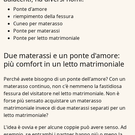
Ponte d'amore
riempimento della fessura
Cuneo per materasso
Ponte per materassi
Ponte per letto matrimoniale
Due materassi e un ponte d'amore:
più comfort in un letto matrimoniale
Perché avete bisogno di un
ponte dell'amore
? Con un
materasso continuo, non c'è nemmeno la fastidiosa
fessura del visitatore nel letto matrimoniale. Non è
forse più sensato acquistare un materasso
matrimoniale invece di due materassi separati per un
letto matrimoniale?
L'idea è ovvia e per alcune coppie può avere senso. Ad
esempio, se entrambi i partner hanno più o meno la