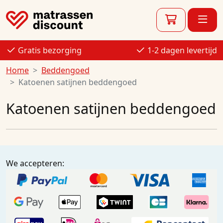
Gratis bezorging
1-2 dagen levertijd
Home
Beddengoed
Katoenen satijnen beddengoed
Katoenen satijnen beddengoed
We accepteren: