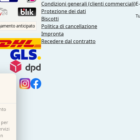
Condizioni generali (clienti commerciali)
E
Protezione dei dati
Tu
Biscotti
Politica di cancellazione
amento anticipato
Impronta
Recedere dal contratto
nto
 per
rvizi
in