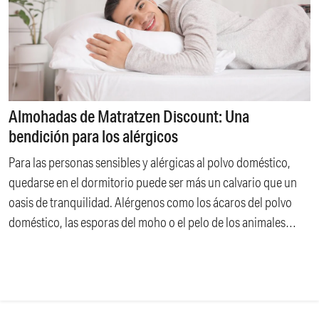
Almohadas de Matratzen Discount: Una
bendición para los alérgicos
Para las personas sensibles y alérgicas al polvo doméstico,
quedarse en el dormitorio puede ser más un calvario que un
oasis de tranquilidad. Alérgenos como los ácaros del polvo
doméstico, las esporas del moho o el pelo de los animales
prefieren acumularse en la zona de la cama, lo que puede
provocar síntomas nocturnos como congestión nasal,
estornudos, picores o incluso asma.